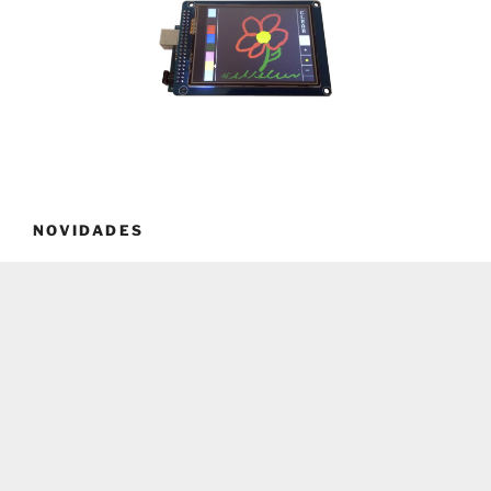
NOVIDADES