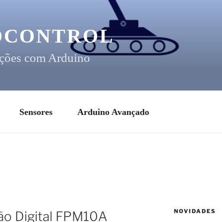
DCONTROL
ções com Arduino
Sensores
Arduino Avançado
NOVIDADES
ão Digital FPM10A