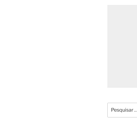
Pesquisar
por: