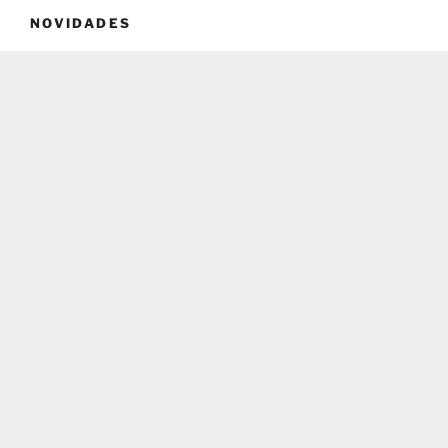
NOVIDADES