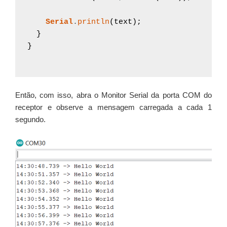
Serial
.
println
(
text
)
;
}
}
Então, com isso, abra o Monitor Serial da porta COM do
receptor e observe a mensagem carregada a cada 1
segundo.