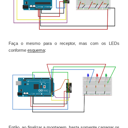
Faça o mesmo para o receptor, mas com os LEDs
conforme
esquema
:
Então, ao finalizar a montagem, basta somente carregar os