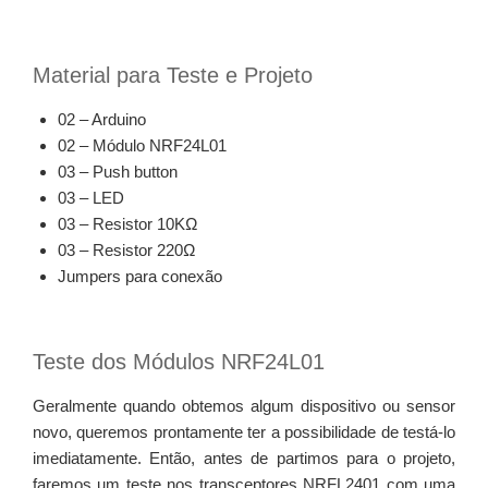
Material para Teste e Projeto
02 – Arduino
02 – Módulo NRF24L01
03 – Push button
03 – LED
03 – Resistor 10KΩ
03 – Resistor 220Ω
Jumpers para conexão
Teste dos Módulos NRF24L01
Geralmente quando obtemos algum dispositivo ou sensor
novo, queremos prontamente ter a possibilidade de testá-lo
imediatamente. Então, antes de partimos para o projeto,
faremos um teste nos transceptores NRFL2401 com uma