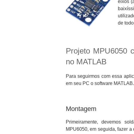
eixos (
baixís
utiliza
de todo
Projeto MPU6050 c
no MATLAB
Para seguirmos com essa aplica
em seu PC o software MATLAB.
Montagem
Primeiramente, devemos sol
MPU6050, em seguida, fazer a c