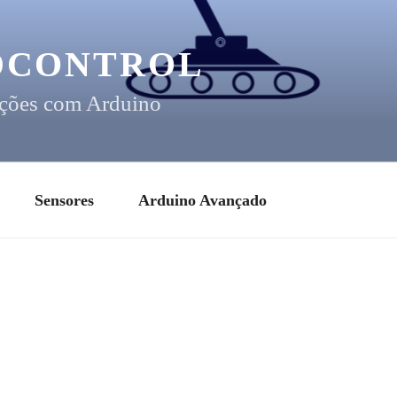
DCONTROL
ções com Arduino
Sensores
Arduino Avançado