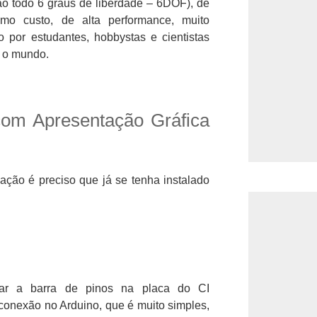
ao todo 6 graus de liberdade – 6DOF), de
simo custo, de alta performance, muito
do por estudantes, hobbystas e cientistas
 o mundo.
om Apresentação Gráfica
ção é preciso que já se tenha instalado
dar a barra de pinos na placa do CI
onexão no Arduino, que é muito simples,