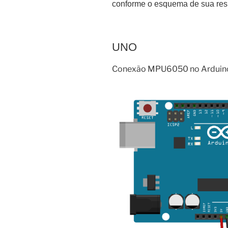
conforme o esquema de sua re
UNO
Conexão MPU6050 no Arduin