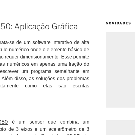
NOVIDADES
: Aplicação Gráfica
ta-se de um software interativo de alta
culo numérico onde o elemento básico de
ão requer dimensionamento. Esse permite
mas numéricos em apenas uma fração do
 escrever um programa semelhante em
. Além disso, as soluções dos problemas
tamente como elas são escritas
050
é um sensor que combina um
ópio de 3 eixos e um acelerômetro de 3