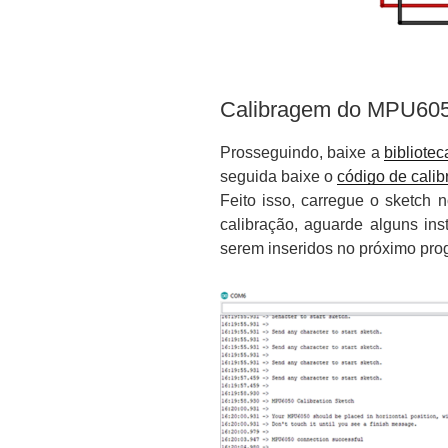
Calibragem do MPU60
Prosseguindo, baixe a
bibliot
seguida baixe o
código de cali
Feito isso, carregue o sketch n
calibração, aguarde alguns inst
serem inseridos no próximo pro