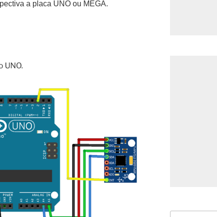
spectiva a placa UNO ou MEGA.
o UNO.
Pesquisar