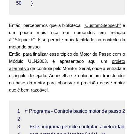
50        
}
Então, percebemos que a biblioteca
“CustomStepper.h”
é
um pouco mais rica em comandos em relação
à
“Stepper.h”
. I
sso permite mais facilidade no controle do
motor de passo.
Então, para finalizar esse tópico de Motor de Passo com o
Módulo ULN2003, é apresentado aqui um
projeto
alternativo
de controle pelo Monitor Serial, onde a entrada é
o ângulo desejado. Aconselha-se colocar um transferidor
na base do motor para observar a precisão desse motor
que é bem razoável.
 1 
/* Programa - Controle basico motor de passo 28B
 2  
 3        
Este programa permite controlar  a velocidade(R