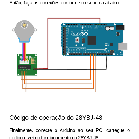
Então, faça as conexões conforme o
esquema
abaixo:
Código de operação do 28YBJ-48
Finalmente, conecte o Arduino ao seu PC, carregue o
código
e veja o funcionamento do 28YBJ-48: