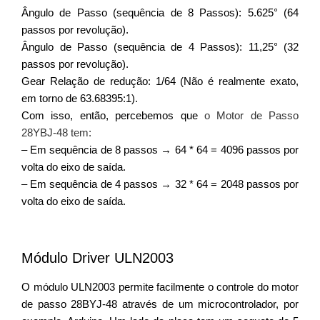
Ângulo de Passo (sequência de 8 Passos): 5.625° (64
passos por revolução).
Ângulo de Passo (sequência de 4 Passos): 11,25° (32
passos por revolução).
Gear Relação de redução: 1/64 (Não é realmente exato,
em torno de 63.68395:1).
Com isso, então, percebemos que
o
Motor de Passo
28YBJ-48 tem
:
– Em sequência de 8 passos → 64 * 64 = 4096 passos por
volta do eixo de saída.
– Em sequência de 4 passos → 32 * 64 = 2048 passos por
volta do eixo de saída.
Módulo Driver ULN2003
O módulo ULN2003 permite facilmente o controle do motor
de passo 28BYJ-48 através de um microcontrolador, por