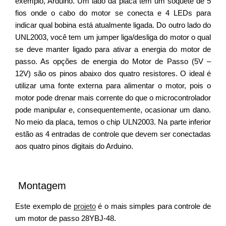
exemplo, Arduino. Um lado da placa tem um soquete de 5
fios onde o cabo do motor se conecta e 4 LEDs para
indicar qual bobina está atualmente ligada. Do outro lado do
UNL2003, você tem um jumper liga/desliga do motor o qual
se deve manter ligado para ativar a energia do motor de
passo.
As opções de energia do Motor de Passo (5V –
12V) são os pinos abaixo dos quatro resistores.
O ideal é
utilizar uma fonte externa para alimentar o motor, pois o
motor pode drenar mais corrente do que o microcontrolador
pode manipular e, consequentemente, ocasionar um dano.
No meio da placa, temos o chip ULN2003. Na parte inferior
estão as 4 entradas de controle que devem ser conectadas
aos quatro pinos digitais do Arduino.
Montagem
Este exemplo de
projeto
é o mais simples para controle de
um motor de passo 28YBJ-48.