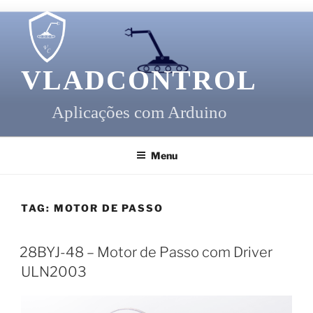
Pular
para
o
conteúdo
VLADCONTROL
Aplicações com Arduino
Menu
TAG:
MOTOR DE PASSO
28BYJ-48 – Motor de Passo com Driver
ULN2003